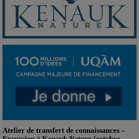
Atelier de transfert de connaissances –
Excursion à Kenauk Nature (octobre