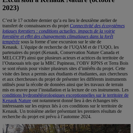
2023)
C’est le 17 octobre dernier qu’a eu lieu le deuxième atelier de
transfert de connaissances du projet
Connectivité des écosystèmes
lotiques forestiers : conditions actuelles, impacts de la voirie
forestière et effet des changements climatiques dans la forêt
tempérée
sous la forme d’une excursion sur le site de
Kenauk. L’équipe de recherche de l’UQAM et de l’UQO, les
partenaires du projet (Kenauk, Conservation Nature Canada et
MELCCFP) ainsi que plusieurs acteurs et actrices du territoire de
l’Outaouais tels que la MRC Papineau, l’OBV RPNS et Terra Bois
se sont réunis pour visiter plusieurs sites d’intérêts du projet. Cette
visite des lieux a permis aux étudiants et étudiantes, aux chercheurs
et aux chercheuses du projet de présenter les différents instruments
utilisés pour la récolte de données ainsi que les travaux de terrain
mis en œuvre pour l’installation et la lecture de ces instruments. Les
conditions hydrométéorologiques exceptionnelles sur le territoire de
Kenauk Nature
ont notamment donné lieu à des échanges très
intéressants sur les enjeux liés à ces conditions sur le territoire de
Kenauk. Un troisième atelier présentant les premiers résultats de
recherche du projet est prévu à l’automne 2024.