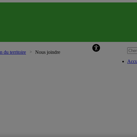
Chaire de rech
n du territoire
Nous joindre
Accu