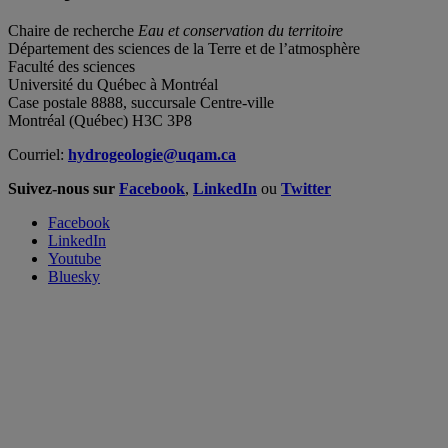
Chaire de recherche
Eau et conservation du territoire
Département des sciences de la Terre et de l’atmosphère
Faculté des sciences
Université du Québec à Montréal
Case postale 8888, succursale Centre-ville
Montréal (Québec) H3C 3P8
Courriel:
hydrogeologie@uqam.ca
Suivez-nous sur
Facebook
,
LinkedIn
ou
Twitter
Facebook
LinkedIn
Youtube
Bluesky