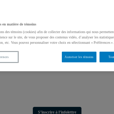
s en matière de témoins
ons des témoins (cookies) afin de collecter des informations qui nous permetten
ience sur le site, de vous proposer des contenus vidéo, d’analyser les statistique
on, etc. Vous pouvez personnaliser votre choix en sélectionnant « Préférences ».
érences
Autoriser les témoins
Tout
S’inscrire à l’infolettre