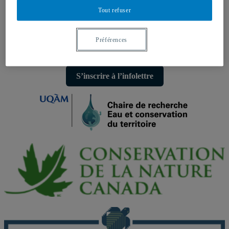
Facebook
Tout refuser
LinkedIn
Youtube
Bluesky
Préférences
S’inscrire à l’infolettre