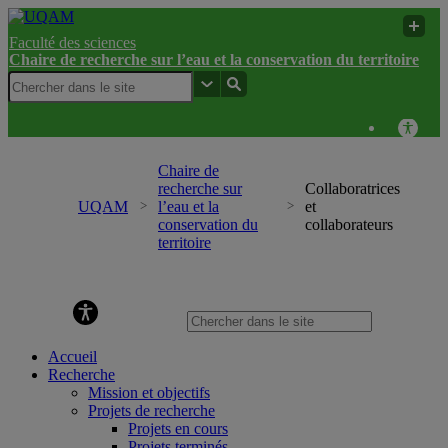
Faculté des sciences
Chaire de recherche sur l’eau et la conservation du territoire
Chaire de
recherche sur
Collaboratrices
UQAM
l’eau et la
et
conservation du
collaborateurs
territoire
Chaire de recherche sur l’eau et la conservation du
territoire
Accueil
Recherche
Mission et objectifs
Projets de recherche
Projets en cours
Projets terminés