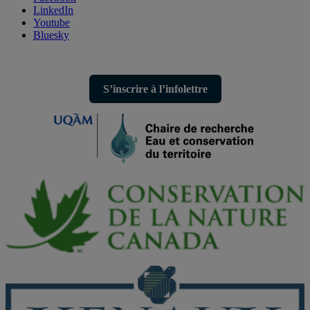
LinkedIn
Youtube
Bluesky
S’inscrire à l’infolettre