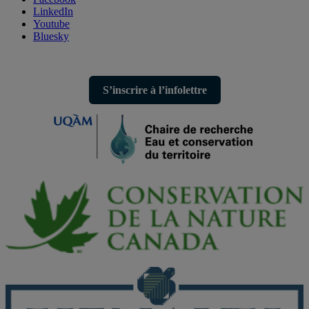
LinkedIn
Youtube
Bluesky
S’inscrire à l’infolettre