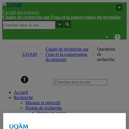
Faculté des sciences
Chaire de recherche sur l’eau et la conservation du territoire
Chaire de recherche sur
Questions
UQAM
l’eau et la conservation
de
du territoire
recherche
Chaire de recherche sur l’eau et la conservation du
territoire
Accueil
Recherche
Mission et objectifs
Projets de recherche
Projets en cours
Projets terminés
Laboratoires expérimentaux
Laboratoire naturel du Mont Covey Hill