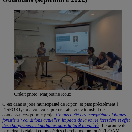
Crédit photo: Marjolaine Roux
C’est dans la jolie municipalité de Ripon, et plus précisément à
l’ISFORT, qu’a eu lieu le premier atelier de transfert de
connaissances pour le projet
Connectivité des écosystèmes lotiques
forestiers : conditions actuelles, impacts de la voirie forestière et effet
des changements climatiques dans la forêt tempérée
. Le groupe de
participants étaient composé des chercheurs impliqués (UQAM,