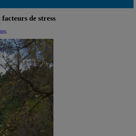
 facteurs de stress
ines
.