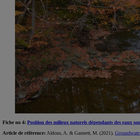
Fiche no 4:
Position des milieux naturels dépendants des eaux sout
Article de référence:
Aldous, A. & Gannett, M. (2021).
Groundwater,