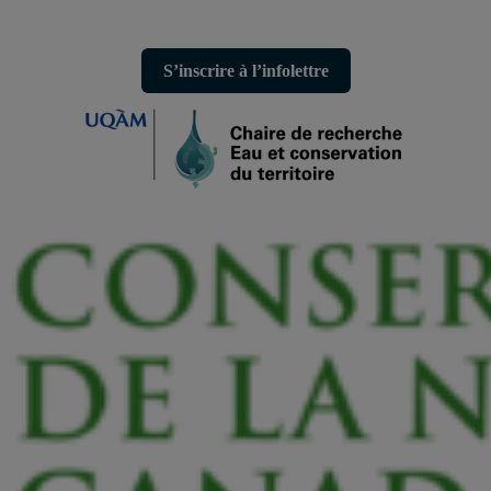
S’inscrire à l’infolettre