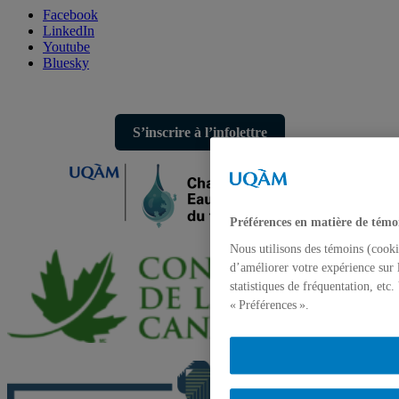
Facebook
LinkedIn
Youtube
Bluesky
S’inscrire à l’infolettre
Préférences en matière de témo
Nous utilisons des témoins (cooki
d’améliorer votre expérience sur 
statistiques de fréquentation, etc
« Préférences ».