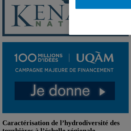
Caractérisation de l’hydrodiversité des
tourbières à l’échelle régionale