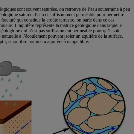
éologiques sont souvent saturées, on retrouve de l’eau souterraine à peu
 géologique saturée d’eau et suffisamment perméable pour permettre
acturé qui constitue la croûte terrestre, on parle dans ce cas
nulaire. L’aquifère représente la matrice géologique dans laquelle
n géologique qui n’est pas suffisamment perméable pour qu’il soit
e naturelle à l’écoulement pouvant isoler un aquifère de la surface,
aptif, sinon il se nommera aquifère à nappe libre.