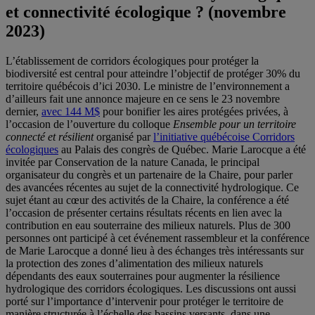
et connectivité écologique ? (novembre
2023)
L’établissement de corridors écologiques pour protéger la
biodiversité est central pour atteindre l’objectif de protéger 30% du
territoire québécois d’ici 2030. Le ministre de l’environnement a
d’ailleurs fait une annonce majeure en ce sens le 23 novembre
dernier,
avec 144 M$
pour bonifier les aires protégées privées, à
l’occasion de l’ouverture du colloque
Ensemble pour un territoire
connecté et résilient
organisé par
l’initiative québécoise Corridors
écologiques
au Palais des congrès de Québec. Marie Larocque a été
invitée par Conservation de la nature Canada, le principal
organisateur du congrès et un partenaire de la Chaire, pour parler
des avancées récentes au sujet de la connectivité hydrologique. Ce
sujet étant au cœur des activités de la Chaire, la conférence a été
l’occasion de présenter certains résultats récents en lien avec la
contribution en eau souterraine des milieux naturels. Plus de 300
personnes ont participé à cet événement rassembleur et la conférence
de Marie Larocque a donné lieu à des échanges très intéressants sur
la protection des zones d’alimentation des milieux naturels
dépendants des eaux souterraines pour augmenter la résilience
hydrologique des corridors écologiques. Les discussions ont aussi
porté sur l’importance d’intervenir pour protéger le territoire de
manière structurée à l’échelle des bassins versants, dans une