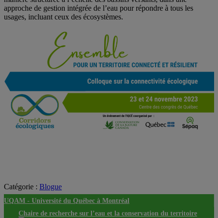
approche de gestion intégrée de l’eau pour répondre à tous les
usages, incluant ceux des écosystèmes.
Catégorie :
Blogue
UQAM -
Université du Québec à Montréal
Chaire de recherche sur l’eau et la conservation du territoire